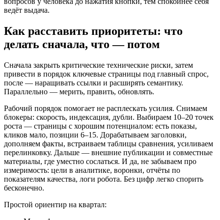
вопросов у человека до нажатия кнопки, тем спокойнее себя
ведёт выдача.
Как расставить приоритеты: что
делать сначала, что — потом
Сначала закрыть критические технические риски, затем
привести в порядок ключевые страницы под главный спрос,
после — наращивать ссылки и расширять семантику.
Параллельно — мерить, править, обновлять.
Рабочий порядок помогает не расплескать усилия. Снимаем
блокеры: скорость, индексация, дубли. Выбираем 10–20 точек
роста — страницы с хорошим потенциалом: есть показы,
кликов мало, позиции 6–15. Дорабатываем заголовки,
дополняем факты, встраиваем таблицы сравнения, усиливаем
перелинковку. Дальше — внешние публикации и совместные
материалы, где уместно сослаться. И да, не забываем про
измеримость: цели в аналитике, воронки, отчёты по
показателям качества, логи робота. Без цифр легко спорить
бесконечно.
Простой ориентир на квартал: