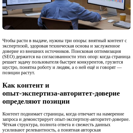
Чтобы расти в выдаче, нужны три опоры: внятный контент с
экспертизой, здоровая техническая основа и заслуженное
доверие из внешних источников. Поисковая оптимизация
(SEO) держится на согласованности этих опор: когда страница
решает задачу пользователя быстрее конкурентов, грузится
шустро, понятна роботу и людям, а о ней ещё и говорят —
позиции растут.
Как контент и
опыт‑экспертиза‑авторитет‑доверие
определяют позиции
Контент поднимает страницы, когда отвечает на намерение
запроса и демонстрирует опыт‑экспертизу‑авторитет‑доверие.
Чёткая структура, полнота ответа и свежесть данных
усиливают релевантность, а понятная авторская