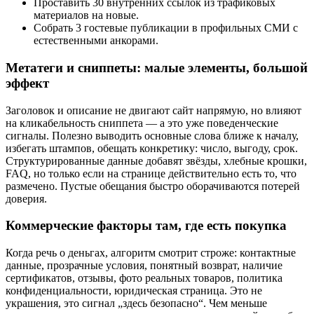
Проставить 30 внутренних ссылок из трафиковых
материалов на новые.
Собрать 3 гостевые публикации в профильных СМИ с
естественными анкорами.
Метатеги и сниппеты: малые элементы, большой
эффект
Заголовок и описание не двигают сайт напрямую, но влияют
на кликабельность сниппета — а это уже поведенческие
сигналы. Полезно выводить основные слова ближе к началу,
избегать штампов, обещать конкретику: число, выгоду, срок.
Структурированные данные добавят звёзды, хлебные крошки,
FAQ, но только если на странице действительно есть то, что
размечено. Пустые обещания быстро оборачиваются потерей
доверия.
Коммерческие факторы там, где есть покупка
Когда речь о деньгах, алгоритм смотрит строже: контактные
данные, прозрачные условия, понятный возврат, наличие
сертификатов, отзывы, фото реальных товаров, политика
конфиденциальности, юридическая страница. Это не
украшения, это сигнал „здесь безопасно“. Чем меньше