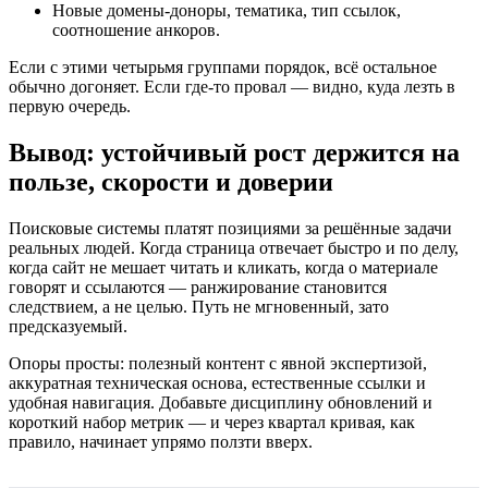
Новые домены‑доноры, тематика, тип ссылок,
соотношение анкоров.
Если с этими четырьмя группами порядок, всё остальное
обычно догоняет. Если где‑то провал — видно, куда лезть в
первую очередь.
Вывод: устойчивый рост держится на
пользе, скорости и доверии
Поисковые системы платят позициями за решённые задачи
реальных людей. Когда страница отвечает быстро и по делу,
когда сайт не мешает читать и кликать, когда о материале
говорят и ссылаются — ранжирование становится
следствием, а не целью. Путь не мгновенный, зато
предсказуемый.
Опоры просты: полезный контент с явной экспертизой,
аккуратная техническая основа, естественные ссылки и
удобная навигация. Добавьте дисциплину обновлений и
короткий набор метрик — и через квартал кривая, как
правило, начинает упрямо ползти вверх.