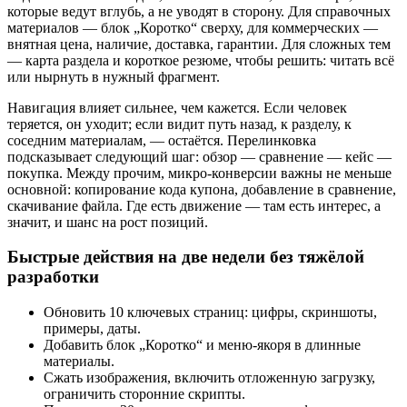
которые ведут вглубь, а не уводят в сторону. Для справочных
материалов — блок „Коротко“ сверху, для коммерческих —
внятная цена, наличие, доставка, гарантии. Для сложных тем
— карта раздела и короткое резюме, чтобы решить: читать всё
или нырнуть в нужный фрагмент.
Навигация влияет сильнее, чем кажется. Если человек
теряется, он уходит; если видит путь назад, к разделу, к
соседним материалам, — остаётся. Перелинковка
подсказывает следующий шаг: обзор — сравнение — кейс —
покупка. Между прочим, микро‑конверсии важны не меньше
основной: копирование кода купона, добавление в сравнение,
скачивание файла. Где есть движение — там есть интерес, а
значит, и шанс на рост позиций.
Быстрые действия на две недели без тяжёлой
разработки
Обновить 10 ключевых страниц: цифры, скриншоты,
примеры, даты.
Добавить блок „Коротко“ и меню‑якоря в длинные
материалы.
Сжать изображения, включить отложенную загрузку,
ограничить сторонние скрипты.