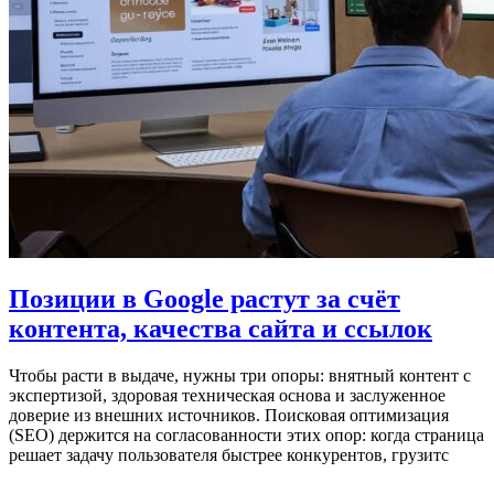
Позиции в Google растут за счёт
контента, качества сайта и ссылок
Чтобы расти в выдаче, нужны три опоры: внятный контент с
экспертизой, здоровая техническая основа и заслуженное
доверие из внешних источников. Поисковая оптимизация
(SEO) держится на согласованности этих опор: когда страница
решает задачу пользователя быстрее конкурентов, грузитс
…