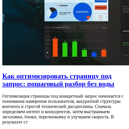
Как оптимизировать страницу под
запрос: пошаговый разбор без воды
Оптимизация страницы под конкретный запрос начинается с
понимания намерения пользователя, аккуратной структуры
контента и строгой технической дисциплины. Сначала
определяем интент и конкурентов, затем выстраиваем
заголовки, блоки, перелинковку и улучшаем скорость. В
результате ст