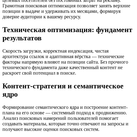
целевых посетителей без постоянных затрат на рекламу.
Грамотная поисковая оптимизация позволяет занять верхние
позиции в выдаче и удерживать их месяцами, формируя
доверие аудитории к вашему ресурсу.
Техническая оптимизация: фундамент
результатов
Скорость загрузки, корректная индексация, чистая
архитектура ссылок и адаптивная вёрстка — технические
факторы напрямую влияют на позиции сайта. Без прочного
технического фундамента даже качественный контент не
раскроет свой потенциал в поиске.
Контент-стратегия и семантическое
ядро
Формирование семантического ядра и построение контент-
плана на его основе — системный подход к продвижению.
Анализ поисковых намерений пользователей помогает
создавать материалы, которые точно отвечают на запросы и
получают высокие оценки поисковых систем.