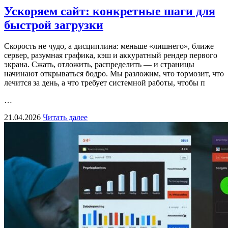
Ускоряем сайт: конкретные шаги для
быстрой загрузки
Скорость не чудо, а дисциплина: меньше «лишнего», ближе
сервер, разумная графика, кэш и аккуратный рендер первого
экрана. Сжать, отложить, распределить — и страницы
начинают открываться бодро. Мы разложим, что тормозит, что
лечится за день, а что требует системной работы, чтобы п
…
21.04.2026
Читать далее