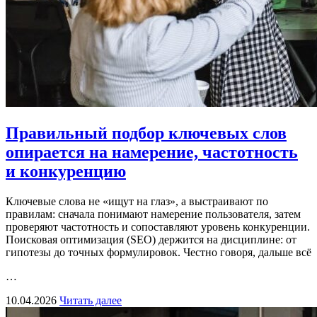
Правильный подбор ключевых слов
опирается на намерение, частотность
и конкуренцию
Ключевые слова не «ищут на глаз», а выстраивают по
правилам: сначала понимают намерение пользователя, затем
проверяют частотность и сопоставляют уровень конкуренции.
Поисковая оптимизация (SEO) держится на дисциплине: от
гипотезы до точных формулировок. Честно говоря, дальше всё
…
10.04.2026
Читать далее