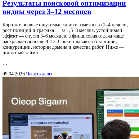
Результаты поисковой оптимизации
видны через 3–12 месяцев
Коротко: первые ощутимые сдвиги заметны за 2–4 недели,
рост позиций и трафика — за 1,5–3 месяца, устойчивый
эффект — спустя 3–6 месяцев, а финансовая отдача чаще
раскрывается после 9–12. Сроки плавают из‑за ниши,
конкуренции, истории домена и качества работ. Ниже —
понятный таймл
…
09.04.2026
Читать далее