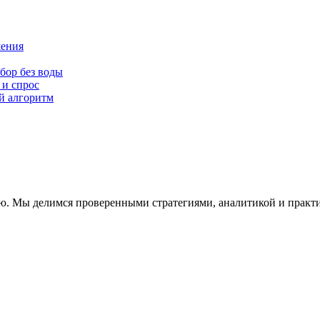
шения
бор без воды
 и спрос
й алгоритм
ю. Мы делимся проверенными стратегиями, аналитикой и практи