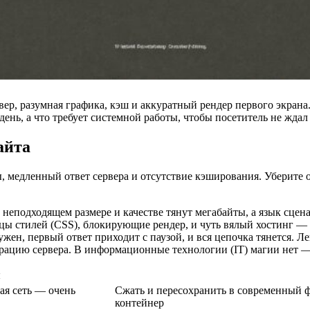
вер, разумная графика, кэш и аккуратный рендер первого экран
 день, а что требует системной работы, чтобы посетитель не жда
айта
 медленный ответ сервера и отсутствие кэширования. Уберите 
 неподходящем размере и качестве тянут мегабайты, а язык сценар
ицы стилей (CSS), блокирующие рендер, и чуть вялый хостинг —
ружен, первый ответ приходит с паузой, и вся цепочка тянется. 
рацию сервера. В информационные технологии (IT) магии нет — 
я
ая сеть — очень
Сжать и пересохранить в современный ф
контейнер