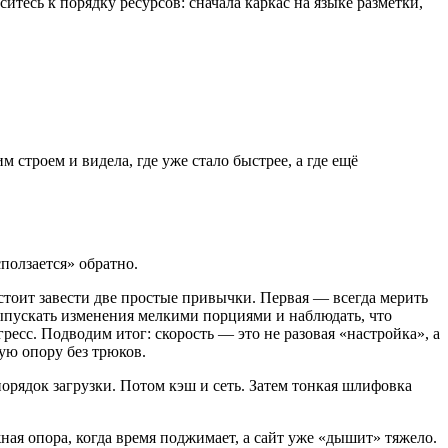
тесь к порядку ресурсов: сначала каркас на языке разметки,
 строем и видела, где уже стало быстрее, а где ещё
ползается» обратно.
 стоит завести две простые привычки. Первая — всегда мерить
 выпускать изменения мелкими порциями и наблюдать, что
есс. Подводим итог: скорость — это не разовая «настройка», а
ую опору без трюков.
порядок загрузки. Потом кэш и сеть. Затем тонкая шлифовка
ая опора, когда время поджимает, а сайт уже «дышит» тяжело.