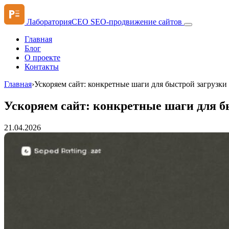
ЛабораторияСЕО
SEO-продвижение сайтов
Главная
Блог
О проекте
Контакты
Главная
›
Ускоряем сайт: конкретные шаги для быстрой загрузки
Ускоряем сайт: конкретные шаги для б
21.04.2026