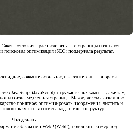
а. Сжать, отложить, распределить — и страницы начинают
л и поисковая оптимизация (SEO) поддержала результат.
очевидное, сожмите остальное, включите кэш — и время
иев JavaScript (JavaScript) загружается пачками — даже там,
 вот и готова медленная страница. Между делом скажем про
Лекарство понятное: оптимизировать изображения, чистить и
только аккуратная гигиена кода и инфраструктуры.
Что делать
ормат изображений WebP (WebP), подбирать размер под