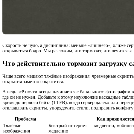
Скорость не чудо, а дисциплина: меньше «лишнего», ближе сер
открываться бодро. Мы разложим, что тормозит, что лечится за
Что действительно тормозит загрузку с
Чаще всего мешают тяжёлые изображения, чрезмерные скрипты,
открытия заметно сократится.
А ведь всё почти всегда начинается с банального: фотографии в
где он не нужен. Добавьте к этому неуклюжие каскадные табл
время до первого байта (TTFB): когда сервер далеко или перег
откладывать скрипты, упорядочить стили, подправить конфигу
Проблема
Как проявляетс
Тяжёлые
Быстрый интернет — медленно, мобильн
изображения
медленно